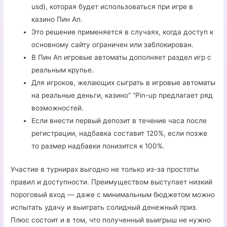
usd), которая будет использоваться при игре в
казино Пин Ап.
Это решение применяется в случаях, когда доступ к
основному сайту ограничен или заблокирован.
В Пин Ап игровые автоматы дополняет раздел игр с
реальным крупье.
Для игроков, желающих сыграть в игровые автоматы
на реальные деньги, казино” “Pin-up предлагает ряд
возможностей.
Если внести первый депозит в течение часа после
регистрации, надбавка составит 120%, если позже
то размер надбавки понизится к 100%.
Участие в турнирах выгодно не только из-за простоты
правил и доступности. Преимуществом выступает низкий
пороговый вход — даже с минимальным бюджетом можно
испытать удачу и выиграть солидный денежный приз.
Плюс состоит и в том, что полученный выигрыш не нужно