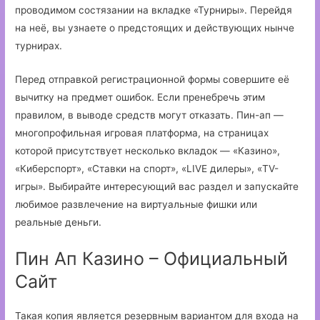
проводимом состязании на вкладке «Турниры». Перейдя
на неё, вы узнаете о предстоящих и действующих нынче
турнирах.
Перед отправкой регистрационной формы совершите её
вычитку на предмет ошибок. Если пренебречь этим
правилом, в выводе средств могут отказать. Пин-ап —
многопрофильная игровая платформа, на страницах
которой присутствует несколько вкладок — «Казино»,
«Киберспорт», «Ставки на спорт», «LIVE дилеры», «TV-
игры». Выбирайте интересующий вас раздел и запускайте
любимое развлечение на виртуальные фишки или
реальные деньги.
Пин Ап Казино – Официальный
Сайт
Такая копия является резервным вариантом для входа на