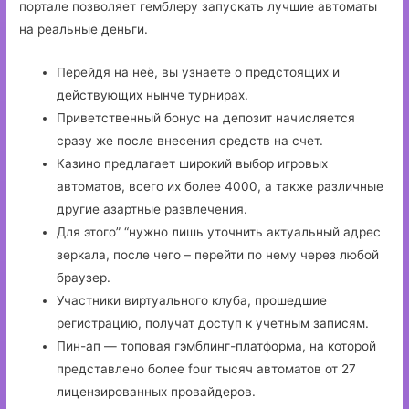
портале позволяет гемблеру запускать лучшие автоматы
на реальные деньги.
Перейдя на неё, вы узнаете о предстоящих и
действующих нынче турнирах.
Приветственный бонус на депозит начисляется
сразу же после внесения средств на счет.
Казино предлагает широкий выбор игровых
автоматов, всего их более 4000, а также различные
другие азартные развлечения.
Для этого” “нужно лишь уточнить актуальный адрес
зеркала, после чего – перейти по нему через любой
браузер.
Участники виртуального клуба, прошедшие
регистрацию, получат доступ к учетным записям.
Пин-ап — топовая гэмблинг-платформа, на которой
представлено более four тысяч автоматов от 27
лицензированных провайдеров.