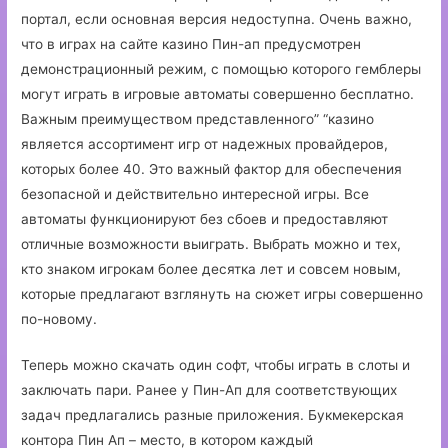
портал, если основная версия недоступна. Очень важно,
что в играх на сайте казино Пин-ап предусмотрен
демонстрационный режим, с помощью которого гемблеры
могут играть в игровые автоматы совершенно бесплатно.
Важным преимуществом представленного” “казино
является ассортимент игр от надежных провайдеров,
которых более 40. Это важный фактор для обеспечения
безопасной и действительно интересной игры. Все
автоматы функционируют без сбоев и предоставляют
отличные возможности выиграть. Выбрать можно и тех,
кто знаком игрокам более десятка лет и совсем новым,
которые предлагают взглянуть на сюжет игры совершенно
по-новому.
Теперь можно скачать один софт, чтобы играть в слоты и
заключать пари. Ранее у Пин-Ап для соответствующих
задач предлагались разные приложения. Букмекерская
контора Пин Ап – место, в котором каждый