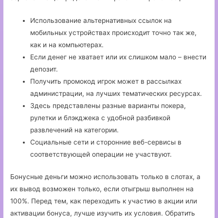
Использование альтернативных ссылок на
мобильных устройствах происходит точно так же,
как и на компьютерах.
Если денег не хватает или их слишком мало – внести
депозит.
Получить промокод игрок может в рассылках
администрации, на лучших тематических ресурсах.
Здесь представлены разные варианты покера,
рулетки и блэкджека с удобной разбивкой
развлечений на категории.
Социальные сети и сторонние веб-сервисы в
соответствующей операции не участвуют.
Бонусные деньги можно использовать только в слотах, а
их вывод возможен только, если отыгрыш выполнен на
100%. Перед тем, как переходить к участию в акции или
активации бонуса, лучше изучить их условия. Обратить