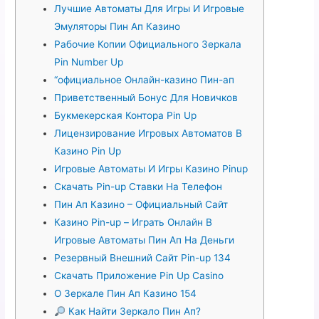
Лучшие Автоматы Для Игры И Игровые
Эмуляторы Пин Ап Казино
Рабочие Копии Официального Зеркала
Pin Number Up
“официальное Онлайн-казино Пин-ап
Приветственный Бонус Для Новичков
Букмекерская Контора Pin Up
Лицензирование Игровых Автоматов В
Казино Pin Up
Игровые Автоматы И Игры Казино Pinup
Скачать Pin-up Ставки На Телефон
Пин Ап Казино – Официальный Сайт
Казино Pin-up – Играть Онлайн В
Игровые Автоматы Пин Ап На Деньги
Резервный Внешний Сайт Pin-up 134
Скачать Приложение Pin Up Casino
О Зеркале Пин Ап Казино 154
Как Найти Зеркало Пин Ап?