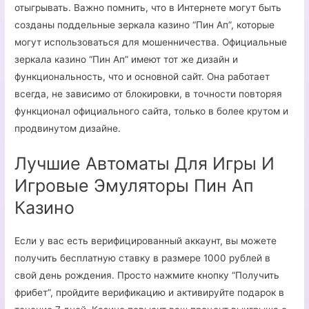
отыгрывать. Важно помнить, что в Интернете могут быть
созданы поддельные зеркала казино “Пин Ап”, которые
могут использоваться для мошенничества. Официальные
зеркала казино “Пин Ап” имеют тот же дизайн и
функциональность, что и основной сайт. Она работает
всегда, не зависимо от блокировки, в точности повторяя
функционал официального сайта, только в более крутом и
продвинутом дизайне.
Лучшие Автоматы Для Игры И
Игровые Эмуляторы Пин Ап
Казино
Если у вас есть верифицированный аккаунт, вы можете
получить бесплатную ставку в размере 1000 рублей в
свой день рождения. Просто нажмите кнопку “Получить
фрибет”, пройдите верификацию и активируйте подарок в