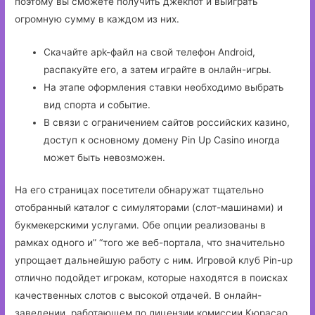
поэтому вы сможете получить джекпот и выиграть
огромную сумму в каждом из них.
Скачайте apk-файл на свой телефон Android,
распакуйте его, а затем играйте в онлайн-игры.
На этапе оформления ставки необходимо выбрать
вид спорта и событие.
В связи с ограничением сайтов российских казино,
доступ к основному домену Pin Up Casino иногда
может быть невозможен.
На его страницах посетители обнаружат тщательно
отобранный каталог с симуляторами (слот-машинами) и
букмекерскими услугами. Обе опции реализованы в
рамках одного и” “того же веб-портала, что значительно
упрощает дальнейшую работу с ним. Игровой клуб Pin-up
отлично подойдет игрокам, которые находятся в поисках
качественных слотов с высокой отдачей. В онлайн-
заведении, работающем по лицензии комиссии Кюрасао,