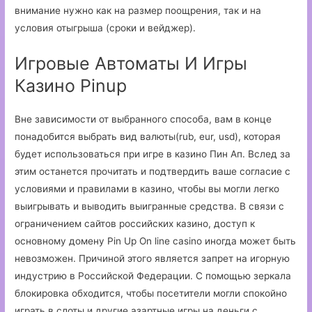
внимание нужно как на размер поощрения, так и на
условия отыгрыша (сроки и вейджер).
Игровые Автоматы И Игры
Казино Pinup
Вне зависимости от выбранного способа, вам в конце
понадобится выбрать вид валюты(rub, eur, usd), которая
будет использоваться при игре в казино Пин Ап. Вслед за
этим останется прочитать и подтвердить ваше согласие с
условиями и правилами в казино, чтобы вы могли легко
выигрывать и выводить выигранные средства. В связи с
ограничением сайтов российских казино, доступ к
основному домену Pin Up On line casino иногда может быть
невозможен. Причиной этого является запрет на игорную
индустрию в Российской Федерации. С помощью зеркала
блокировка обходится, чтобы посетители могли спокойно
играть в слоты и другие азартные игры на деньги с