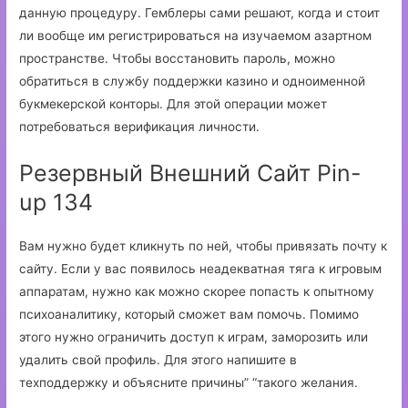
данную процедуру. Гемблеры сами решают, когда и стоит
ли вообще им регистрироваться на изучаемом азартном
пространстве. Чтобы восстановить пароль, можно
обратиться в службу поддержки казино и одноименной
букмекерской конторы. Для этой операции может
потребоваться верификация личности.
Резервный Внешний Сайт Pin-
up 134
Вам нужно будет кликнуть по ней, чтобы привязать почту к
сайту. Если у вас появилось неадекватная тяга к игровым
аппаратам, нужно как можно скорее попасть к опытному
психоаналитику, который сможет вам помочь. Помимо
этого нужно ограничить доступ к играм, заморозить или
удалить свой профиль. Для этого напишите в
техподдержку и объясните причины” “такого желания.