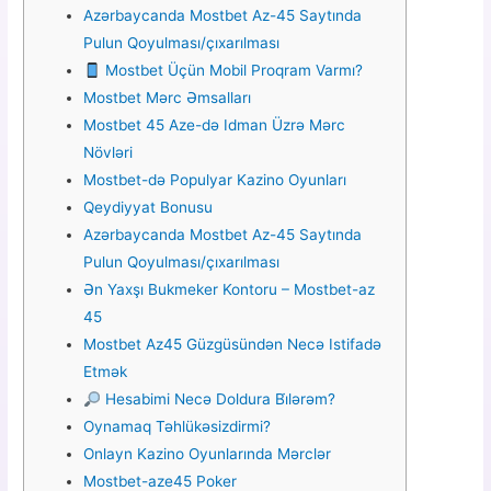
Azərbaycanda Mostbet Az-45 Saytında
Pulun Qoyulması/çıxarılması
Mostbet Üçün Mobil Proqram Varmı?
Mostbet Mərc Əmsalları
Mostbet 45 Aze-də Idman Üzrə Mərc
Növləri
Mostbet-də Populyar Kazino Oyunları
Qeydiyyat Bonusu
Azərbaycanda Mostbet Az-45 Saytında
Pulun Qoyulması/çıxarılması
Ən Yaxşı Bukmeker Kontoru – Mostbet-az
45
Mostbet Az45 Güzgüsündən Necə Istifadə
Etmək
Hesabimi Necə Doldura Bi̇lərəm?
Oynamaq Təhlükəsizdirmi?
Onlayn Kazino Oyunlarında Mərclər
Mostbet-aze45 Poker