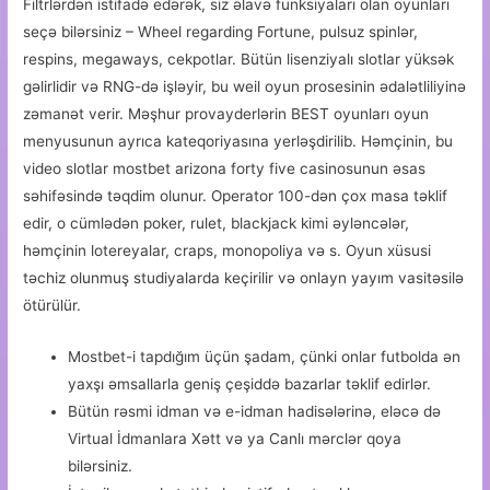
Filtrlərdən istifadə edərək, siz əlavə funksiyaları olan oyunları
seçə bilərsiniz – Wheel regarding Fortune, pulsuz spinlər,
respins, megaways, cekpotlar. Bütün lisenziyalı slotlar yüksək
gəlirlidir və RNG-də işləyir, bu weil oyun prosesinin ədalətliliyinə
zəmanət verir. Məşhur provayderlərin BEST oyunları oyun
menyusunun ayrıca kateqoriyasına yerləşdirilib. Həmçinin, bu
video slotlar mostbet arizona forty five casinosunun əsas
səhifəsində təqdim olunur. Operator 100-dən çox masa təklif
edir, o cümlədən poker, rulet, blackjack kimi əyləncələr,
həmçinin lotereyalar, craps, monopoliya və s. Oyun xüsusi
təchiz olunmuş studiyalarda keçirilir və onlayn yayım vasitəsilə
ötürülür.
Mostbet-i tapdığım üçün şadam, çünki onlar futbolda ən
yaxşı əmsallarla geniş çeşiddə bazarlar təklif edirlər.
Bütün rəsmi idman və e-idman hadisələrinə, eləcə də
Virtual İdmanlara Xətt və ya Canlı mərclər qoya
bilərsiniz.