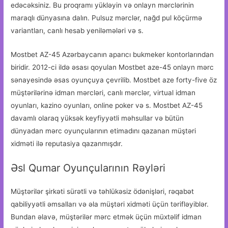
edəcəksiniz. Bu proqramı yükləyin və onlayn mərclərinin
maraqlı dünyasına dalın. Pulsuz mərclər, nağd pul köçürmə
variantları, canlı hesab yeniləmələri və s.
Mostbet AZ-45 Azərbaycanın aparıcı bukmeker kontorlarından
biridir. 2012-ci ildə əsası qoyulan Mostbet aze-45 onlayn mərc
sənayesində əsas oyunçuya çevrilib. Mostbet aze forty-five öz
müştərilərinə idman mərcləri, canlı mərclər, virtual idman
oyunları, kazino oyunları, online poker və s. Mostbet AZ-45
davamlı olaraq yüksək keyfiyyətli məhsullar və bütün
dünyadan mərc oyunçularının etimadını qazanan müştəri
xidməti ilə reputasiya qazanmışdır.
Əsl Qumar Oyunçularının Rəyləri
Müştərilər şirkəti sürətli və təhlükəsiz ödənişləri, rəqabət
qabiliyyətli əmsalları və əla müştəri xidməti üçün tərifləyiblər.
Bundan əlavə, müştərilər mərc etmək üçün müxtəlif idman