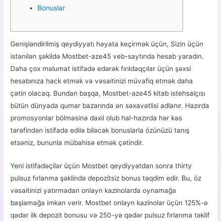
Bonuslar
Genişləndirilmiş qeydiyyatı həyata keçirmək üçün, Sizin üçün
istənilən şəkildə Mostbet-aze45 veb-saytında hesab yaradın.
Daha çox məlumat istifadə edərək fırıldaqçılar üçün şəxsi
hesabınıza hack etmək və vəsaitinizi müvafiq etmək daha
çətin olacaq. Bundan başqa, Mostbet-aze45 kitab istehsalçısı
bütün dünyada qumar bazarında ən səxavətlisi adlanır. Hazırda
promosyonlar bölməsinə daxil olub hal-hazırda hər kəs
tərəfindən istifadə edilə biləcək bonuslarla özünüzü tanış
etsəniz, bununla mübahisə etmək çətindir.
Yeni istifadəçilər üçün Mostbet qeydiyyatdan sonra thirty
pulsuz fırlanma şəklində depozitsiz bonus təqdim edir. Bu, öz
vəsaitinizi yatırmadan onlayn kazinolarda oynamağa
başlamağa imkan verir. Mostbet onlayn kazinolar üçün 125%-ə
qədər ilk depozit bonusu və 250-yə qədər pulsuz fırlanma təklif