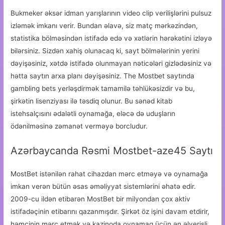
Bukmeker əksər idman yarışlarının video clip verilişlərini pulsuz
izləmək imkanı verir. Bundan əlavə, siz matç mərkəzindən,
statistika bölməsindən istifadə edə və xətlərin hərəkətini izləyə
bilərsiniz. Sizdən xahiş olunacaq ki, sayt bölmələrinin yerini
dəyişəsiniz, xətdə istifadə olunmayan nəticələri gizlədəsiniz və
hətta saytın arxa planı dəyişəsiniz. The Mostbet saytında
gambling bets yerləşdirmək tamamilə təhlükəsizdir və bu,
şirkətin lisenziyası ilə təsdiq olunur. Bu sənəd kitab
istehsalçısını ədalətli oynamağa, eləcə də uduşların
ödənilməsinə zəmanət verməyə borcludur.
Azərbaycanda Rəsmi Mostbet-aze45 Saytı
MostBet istənilən rahat cihazdan mərc etməyə və oynamağa
imkan verən bütün əsas əməliyyat sistemlərini əhatə edir.
2009-cu ildən etibarən MostBet bir milyondan çox aktiv
istifadəçinin etibarını qazanmışdır. Şirkət öz işini davam etdirir,
həmçinin mərc etmək və kazinoda oynamaq üçün ən əlverişli