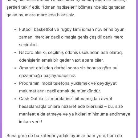
şərtləri təklif edir. “İdman hadisələri” bölməsində siz qarşıdan
gələn oyunlara mərc edə bilərsiniz.
Futbol, ​​basketbol və rugby kimi idman növlərinə oyun
zamanı mərclər daxil olmaqla geniş çeşidli canlı mərc
seçimləri.
Nəzərə alın ki, seçilmiş ödəniş üsulundan asılı olaraq,
ödənişlərin emalı bir qədər vaxt apara bilər.
Əmanət etdikdən dərhal sonra siz bonusa görə pul
qazanmağa başlayacaqsınız.
Proqramını mobil telefona yükləmək və qeydiyyat
məlumatlarını daxil etmək də mümkündür.
Cash Out ilə siz mərclərinizi bitməmişdən əvvəl
hesablamaqla onlara nəzarət edə bilərsiniz – bu, sizə
mənfəət əldə etməyə və ya itkiləri minimuma endirməyə
imkan verir!
Buna görə də bu kateqoriyadakı oyunlar həm yeni, həm də