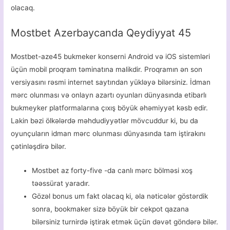
olacaq.
Mostbet Azerbaycanda Qeydiyyat 45
Mostbet-aze45 bukmeker konserni Android və iOS sistemləri
üçün mobil proqram təminatına malikdir. Proqramın ən son
versiyasını rəsmi internet saytından yükləyə bilərsiniz. İdman
mərc olunması və onlayn azartı oyunları dünyasında etibarlı
bukmеyker platformalarına çıxış böyük əhəmiyyət kəsb edir.
Lakin bəzi ölkələrdə məhdudiyyətlər mövcuddur ki, bu da
oyunçuların idman mərc olunması dünyasında tam iştirakını
çətinləşdirə bilər.
Mostbet az forty-five -da canlı mərc bölməsi xoş
təəssürat yaradır.
Gözəl bonus um fakt olacaq ki, əla nəticələr göstərdik
sonra, bookmaker sizə böyük bir cekpot qazana
bilərsiniz turnirdə iştirak etmək üçün dəvət göndərə bilər.