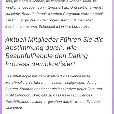
sind|sie sind|sie können|sie können|sie können seien sie
wirklich angezogen von interessiert an. Und seit Charme ist
subjektiv, BeautifulPeople’s stehen Programm wurde erstellt
bieten Energie Zurück zu Singles durch Erlauben allen
Bestimmen nur was Schönheit ist in ihre bedeutet .
Aktuell Mitglieder Führen Sie die
Abstimmung durch: wie
BeautifulPeople den Dating-
Prozess demokratisiert
BeautifulPeople hat demokratisiert das webbasierte
Matchmaking Verfahren mit seinem einzigartigen Voting
System. Erhalten anerkannt ein innovativer neuer Foto und
Profil Lehrbuch. Greg gibt zu dass es ein schwieriges
Geschäftsmodell, aber er gesehen das ist was Individuen
wünschen.