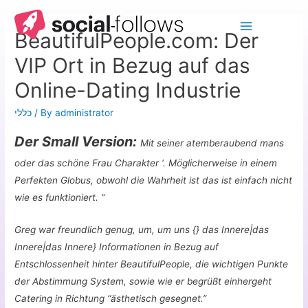
BeautifulPeople.com: Der
VIP Ort in Bezug auf das
Online-Dating Industrie
כללי
/ By
administrator
Der Small Version:
Mit seiner atemberaubend mans
oder das schöne Frau Charakter ‘. Möglicherweise in einem
Perfekten Globus, obwohl die Wahrheit ist das ist einfach nicht
wie es funktioniert. “
Greg war freundlich genug, um, um uns {} das Innere|das
Innere|das Innere} Informationen in Bezug auf
Entschlossenheit hinter BeautifulPeople, die wichtigen Punkte
der Abstimmung System, sowie wie er begrüßt einhergeht
Catering in Richtung “ästhetisch gesegnet.”