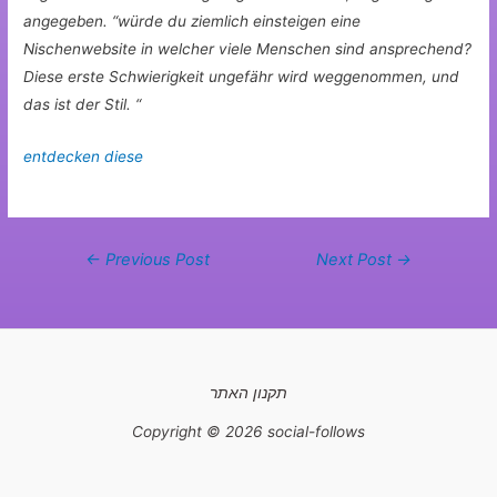
angegeben. “würde du ziemlich einsteigen eine
Nischenwebsite in welcher viele Menschen sind ansprechend?
Diese erste Schwierigkeit ungefähr wird weggenommen, und
das ist der Stil. “
entdecken diese
←
Previous Post
Next Post
→
תקנון האתר
Copyright © 2026 social-follows