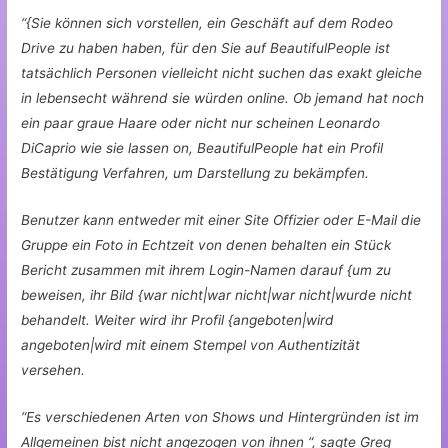
“{Sie können sich vorstellen, ein Geschäft auf dem Rodeo
Drive zu haben haben, für den Sie auf BeautifulPeople ist
tatsächlich Personen vielleicht nicht suchen das exakt gleiche
in lebensecht während sie würden online. Ob jemand hat noch
ein paar graue Haare oder nicht nur scheinen Leonardo
DiCaprio wie sie lassen on, BeautifulPeople hat ein Profil
Bestätigung Verfahren, um Darstellung zu bekämpfen.
Benutzer kann entweder mit einer Site Offizier oder E-Mail die
Gruppe ein Foto in Echtzeit von denen behalten ein Stück
Bericht zusammen mit ihrem Login-Namen darauf {um zu
beweisen, ihr Bild {war nicht|war nicht|war nicht|wurde nicht
behandelt. Weiter wird ihr Profil {angeboten|wird
angeboten|wird mit einem Stempel von Authentizität
versehen.
“Es verschiedenen Arten von Shows und Hintergründen ist im
Allgemeinen bist nicht angezogen von ihnen “, sagte Greg