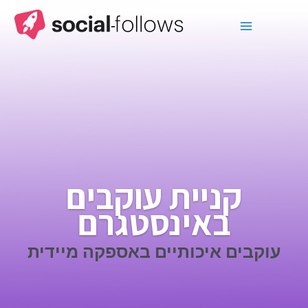
קניית עוקבים
באינסטגרם
עוקבים איכותיים באספקה מיידית